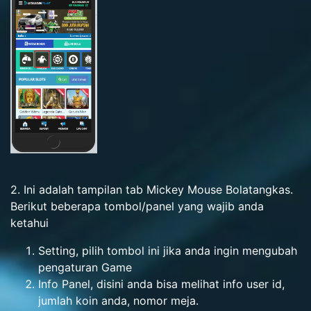
2. Ini adalah tampilan tab Mickey Mouse Bolatangkas.
Berikut beberapa tombol/panel yang wajib anda
ketahui
Setting, pilih tombol ini jika anda ingin mengubah
pengaturan Game
Info Panel, disini anda bisa melihat info user id,
jumlah koin anda, nomor meja.