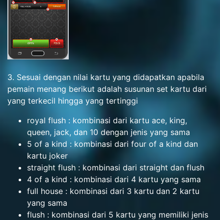
3. Sesuai dengan nilai kartu yang didapatkan apabila
pemain menang berikut adalah susunan set kartu dari
yang terkecil hingga yang tertinggi
royal flush : kombinasi dari kartu ace, king,
queen, jack, dan 10 dengan jenis yang sama
5 of a kind : kombinasi dari four of a kind dan
kartu joker
straight flush : kombinasi dari straight dan flush
4 of a kind : kombinasi dari 4 kartu yang sama
full house : kombinasi dari 3 kartu dan 2 kartu
yang sama
flush : kombinasi dari 5 kartu yang memiliki jenis