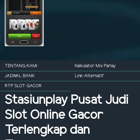
TENTANG KAMI
Kalkulator Mix Parlay
JADWAL BANK
Link-Alternatif
RTP SLOT GACOR
Stasiunplay Pusat Judi
Slot Online Gacor
Terlengkap dan